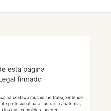
e esta página
Legal firmado
os ha costado muchísimo trabajo intenso
e profesional para ilustrar la anatomía,
luso los más complejos, queden