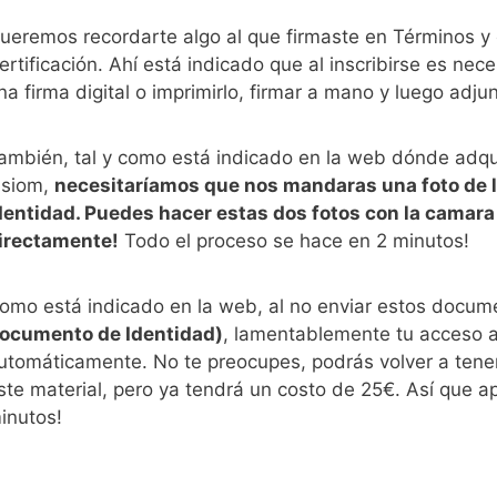
ueremos recordarte algo al que firmaste en Términos y c
ertificación. Ahí está indicado que al inscribirse es ne
na firma digital o imprimirlo, firmar a mano y luego adju
ambién, tal y como está indicado en la web dónde adqui
isiom,
necesitaríamos que nos mandaras una foto de la 
dentidad. Puedes hacer estas dos fotos con la camara
irectamente!
Todo el proceso se hace en 2 minutos!
omo está indicado en la web, al no enviar estos docu
ocumento de Identidad)
, lamentablemente tu acceso a 
utomáticamente. No te preocupes, podrás volver a tener
ste material, pero ya tendrá un costo de 25€. Así que a
inutos!