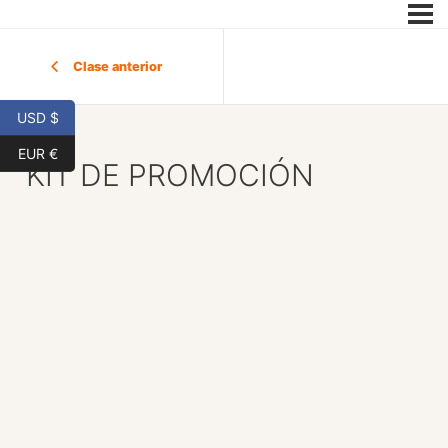
Clase anterior
USD $
EUR €
KIT DE PROMOCIÓN