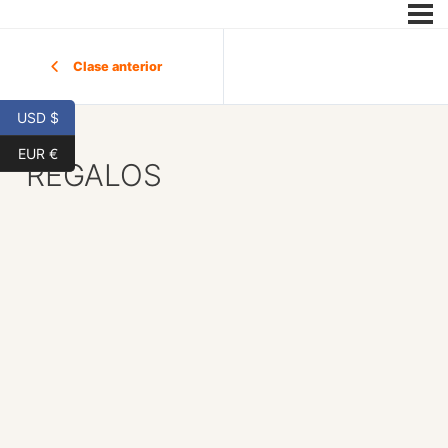
Clase anterior
USD $
EUR €
REGALOS