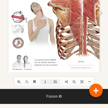
Fisiom ©