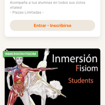
Acompaña a tus alumnas en todos sus ciclos
vitales!
- Plazas Limitadas -
Entrar - Inscribirse
INMERSIÓN FISIOM