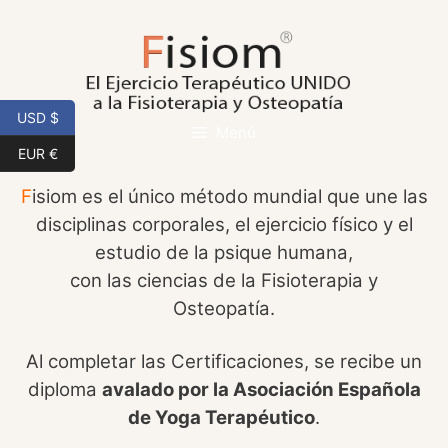
Saltar
al
contenido
USD $
Menú
EUR €
F
isiom es el único método mundial que une las
disciplinas corporales, el ejercicio físico y el
estudio de la psique humana,
con las ciencias de la Fisioterapia y
Osteopatía.
Al completar las Certificaciones, se recibe un
diploma
avalado por la Asociación Española
de Yoga Terapéutico
.