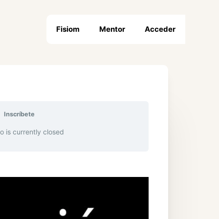
Fisiom
Mentor
Acceder
Inscríbete
o is currently closed