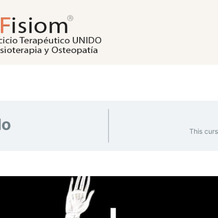
do
This curs