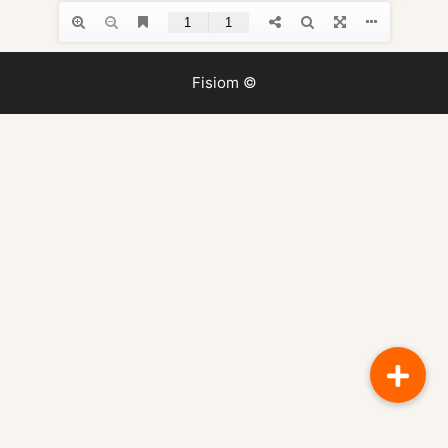
Fisiom ©