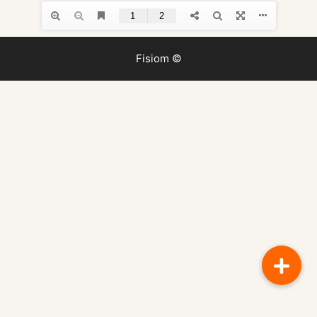
Fisiom ©