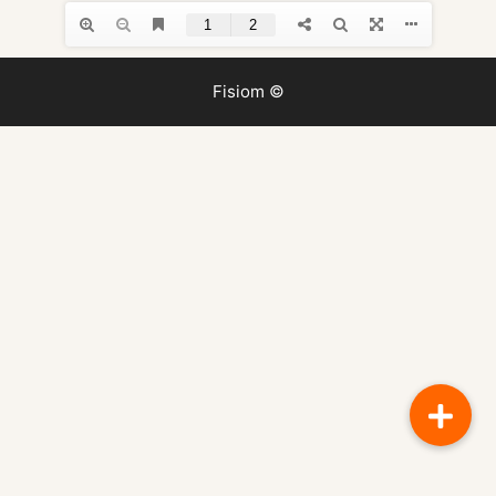
Fisiom ©