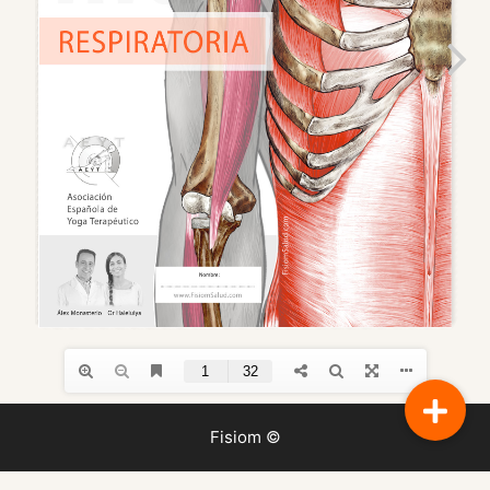
Fisiom ©