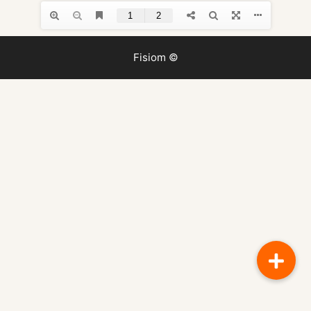
Fisiom ©