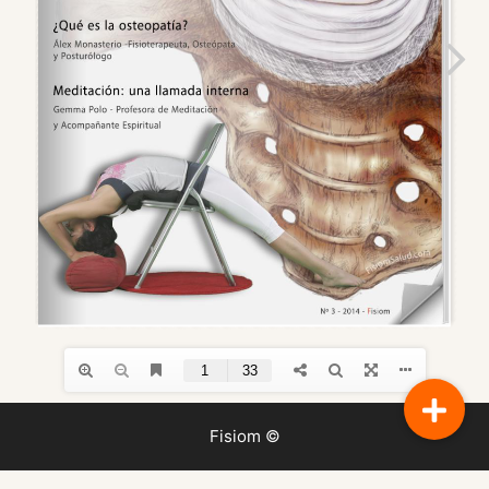
Fisiom ©