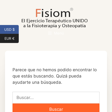
Saltar
al
contenido
USD $
Menú
EUR €
Parece que no hemos podido encontrar lo
que estás buscando. Quizá pueda
ayudarte una búsqueda.
Buscar: