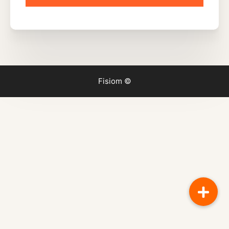
Fisiom ©