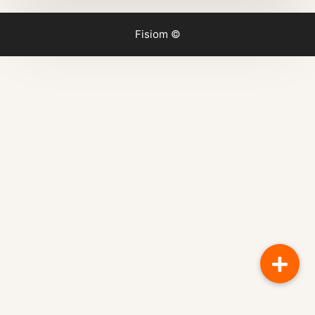
Fisiom ©