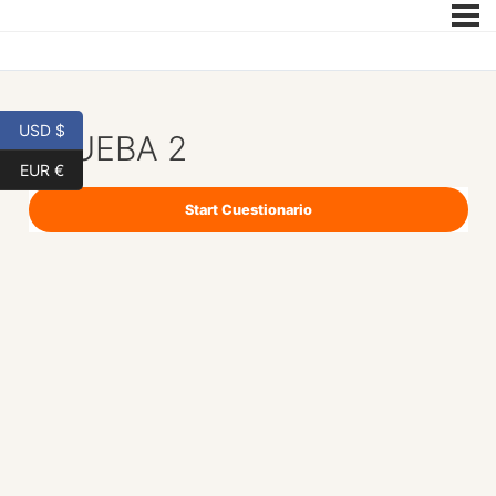
USD $
PRUEBA 2
EUR €