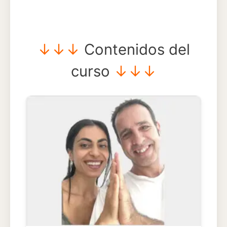
↓↓↓
Contenidos del
curso
↓↓↓