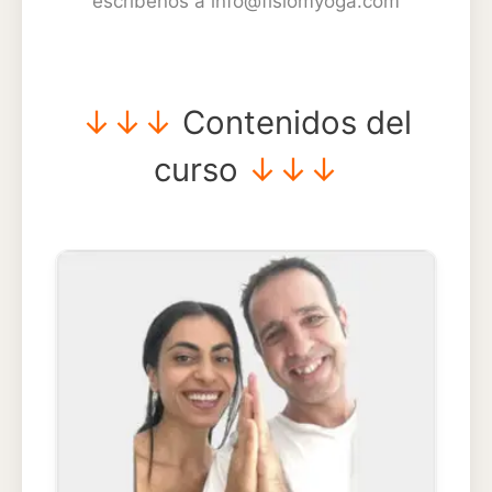
escribenos a info@fisiomyoga.com
↓↓↓
Contenidos del
curso
↓↓↓