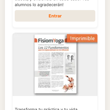
alumnos lo agradecerán!
Entrar
Transforma tu práctica y tu vida