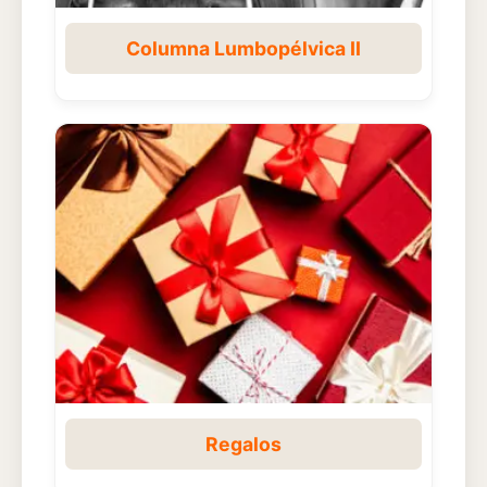
Columna Lumbopélvica II
Regalos