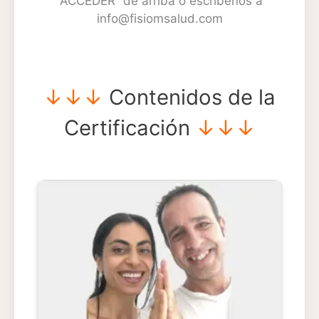
“ACCEDER” de arriba o escríbenos a
info@fisiomsalud.com
↓↓↓
Contenidos de la
Certificación
↓↓↓