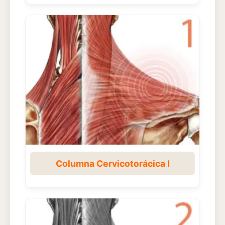
Columna Cervicotorácica I