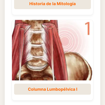
Historia de la Mitología
Columna Lumbopélvica I