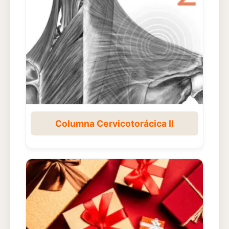
Columna Cervicotorácica II