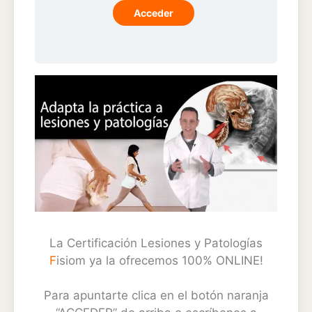
Acceder
La Certificación Lesiones y Patologías
F
isiom ya la ofrecemos 100% ONLINE!
Para apuntarte clica en el botón naranja