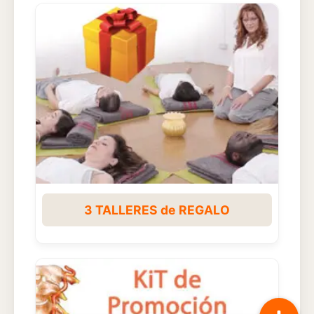
3 TALLERES de REGALO