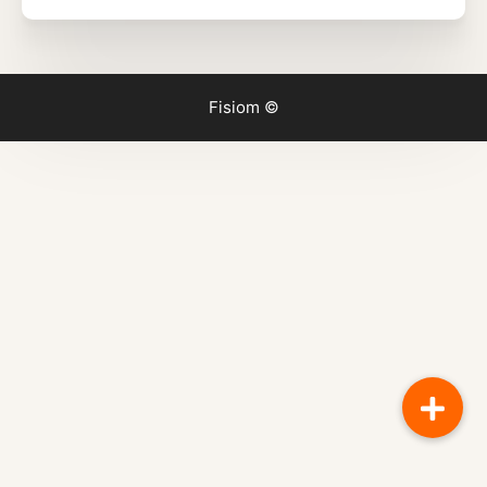
Fisiom ©