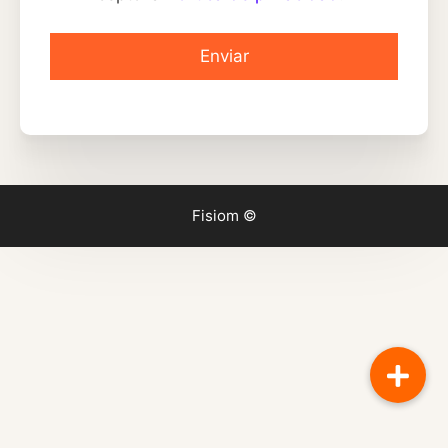
Fisiom ©