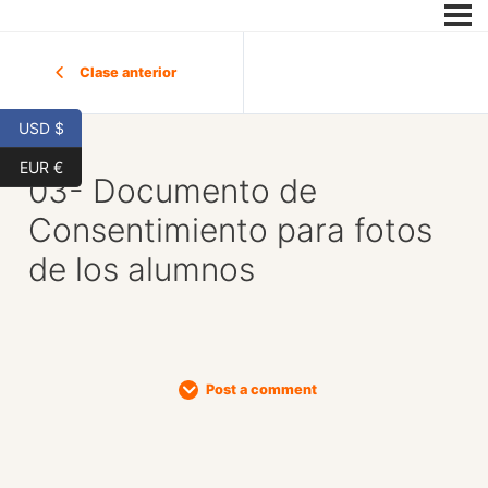
Clase anterior
USD $
EUR €
03- Documento de
Consentimiento para fotos
de los alumnos
Post a comment