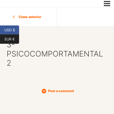
Clase anterior
USD $
EUR €
3ª
PSICOCOMPORTAMENTAL
2
Post a comment