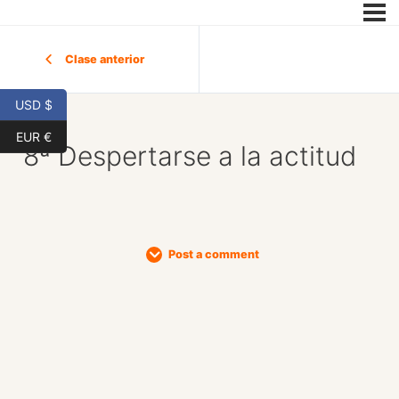
Clase anterior
USD $
EUR €
8ª Despertarse a la actitud
Post a comment