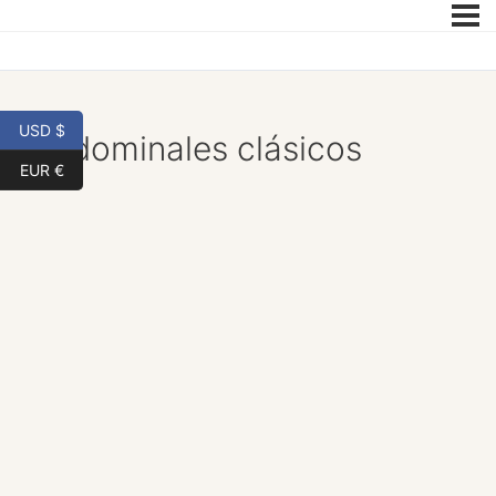
USD $
Abdominales clásicos
EUR €