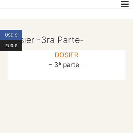
USD $
Dosier -3ra Parte-
EUR €
DOSIER
– 3ª parte –