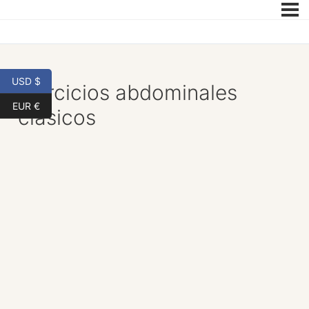
USD $
Ejercicios abdominales
EUR €
clásicos