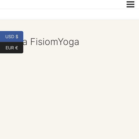
USD $
Guía FisiomYoga
EUR €