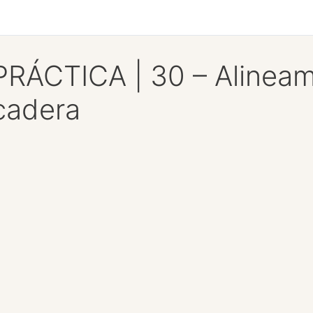
PRÁCTICA | 30 – Alineami
cadera