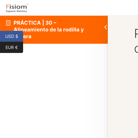
PRÁCTICA | 30 –
Alineamiento de la rodilla y
cadera
USD $
EUR €