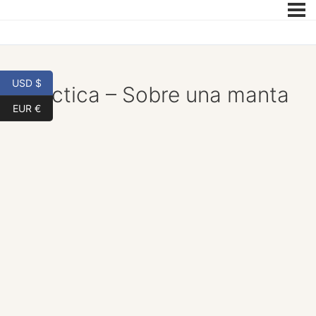
USD $
Práctica – Sobre una manta
EUR €