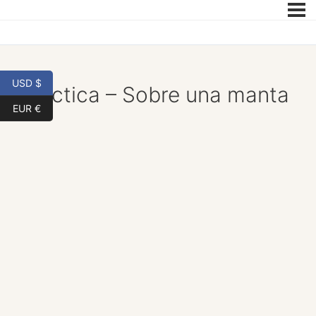
USD $
Práctica – Sobre una manta
EUR €