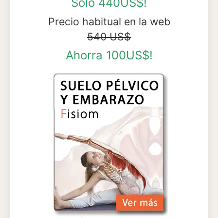
Sólo 440US$!
Precio habitual en la web
540 US$
Ahorra 100US$!