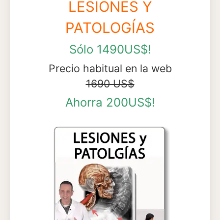
LESIONES Y
PATOLOGÍAS
Sólo 1490US$!
Precio habitual en la web
1690 US$
Ahorra 200US$!