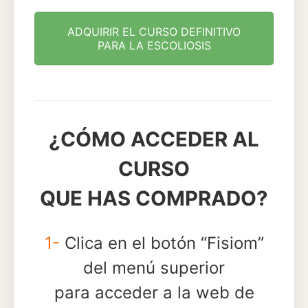
ADQUIRIR EL CURSO DEFINITIVO
PARA LA ESCOLIOSIS
¿CÓMO ACCEDER AL
CURSO
QUE HAS COMPRADO?
1-
Clica en el botón “Fisiom”
del menú superior
para acceder a la web de