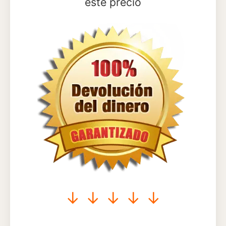
este precio
↓ ↓ ↓ ↓ ↓