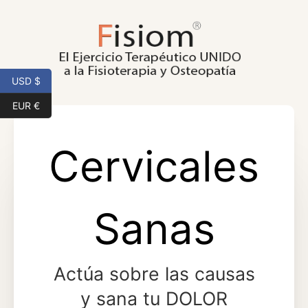
Saltar
al
contenido
USD $
EUR €
Cervicales
Sanas
Actúa sobre las causas
y sana tu DOLOR