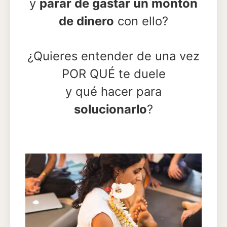
y
parar de gastar un montón
de dinero
con ello?
¿Quieres entender de una vez
POR QUÉ te duele
y qué hacer para
solucionarlo
?