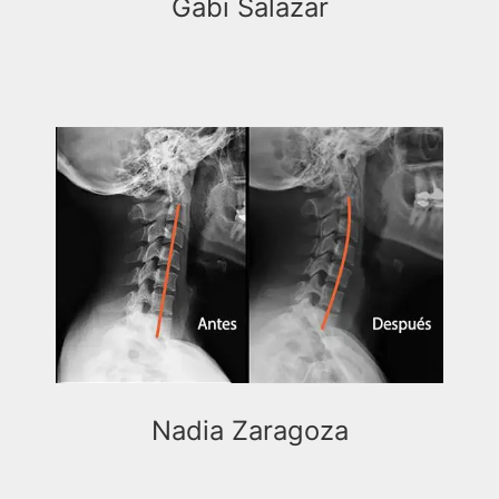
Gabi Salazar
Nadia Zaragoza