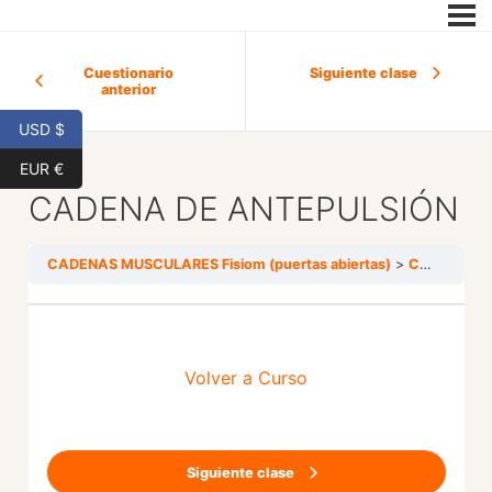
Cuestionario
Siguiente clase
anterior
USD $
EUR €
CADENA DE ANTEPULSIÓN
CADENAS MUSCULARES Fisiom (puertas abiertas)
CADENA DE ANTEPULSIÓN
Volver a Curso
Siguiente clase