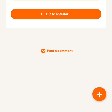
Clase anterior
Post a comment