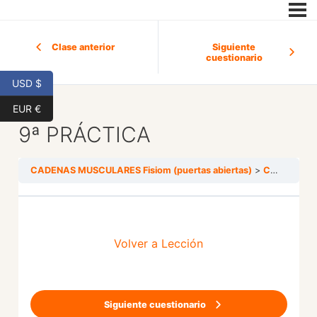
Clase anterior
Siguiente
cuestionario
USD $
EUR €
9ª PRÁCTICA
CADENAS MUSCULARES Fisiom (puertas abiertas)
CADENA DE ANTEPULSIÓN
Volver a Lección
Siguiente cuestionario