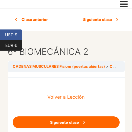
Clase anterior
Siguiente clase
USD $
EUR €
6º BIOMECÁNICA 2
CADENAS MUSCULARES Fisiom (puertas abiertas)
CADENA DE ANTEPULSIÓN
Volver a Lección
Siguiente clase