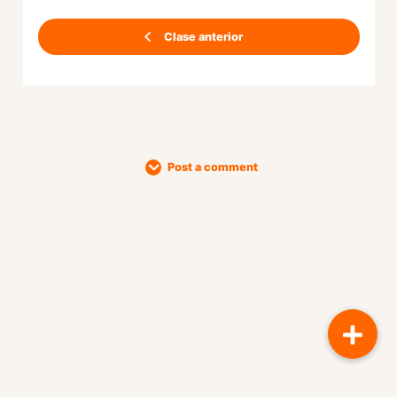
Clase anterior
Post a comment