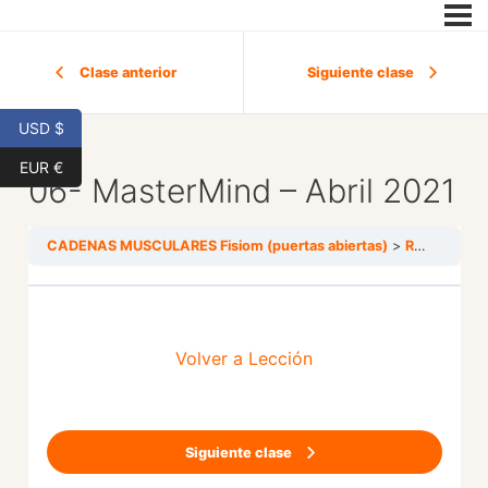
Clase anterior
Siguiente clase
USD $
EUR €
06- MasterMind – Abril 2021
CADENAS MUSCULARES Fisiom (puertas abiertas)
REGALOS
Volver a Lección
Siguiente clase