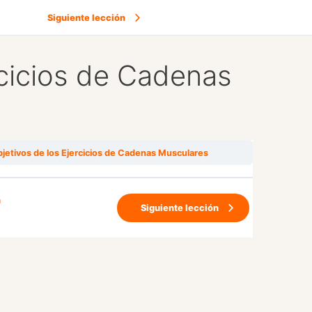
Siguiente lección
rcicios de Cadenas
bjetivos de los Ejercicios de Cadenas Musculares
n
Siguiente lección