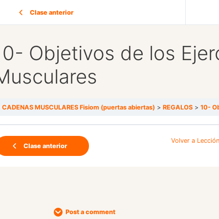
Clase anterior
10- Objetivos de los Eje
Musculares
CADENAS MUSCULARES Fisiom (puertas abiertas)
REGALOS
10- O
Volver a Lecció
Clase anterior
Post a comment