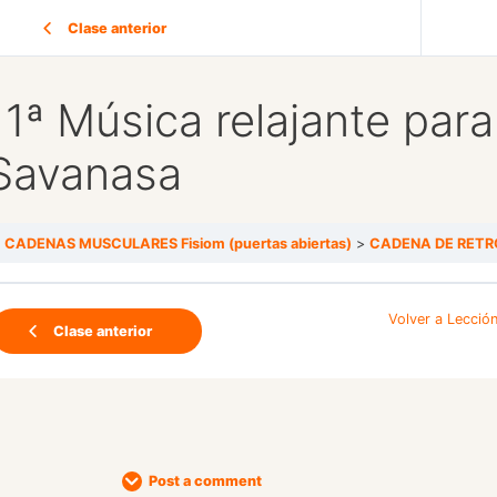
Clase anterior
11ª Música relajante para
Savanasa
CADENAS MUSCULARES Fisiom (puertas abiertas)
CADENA DE RETR
Volver a Lecció
Clase anterior
Post a comment