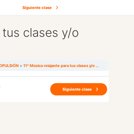
Siguiente clase
 tus clases y/o
OPULSIÓN
11ª Música relajante para tus clases y/o Savanasa
n
Siguiente clase