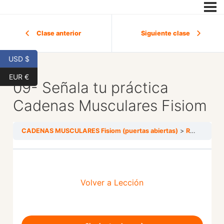
Clase anterior
Siguiente clase
USD $
EUR €
09- Señala tu práctica
Cadenas Musculares Fisiom
CADENAS MUSCULARES Fisiom (puertas abiertas)
REGALOS
Volver a Lección