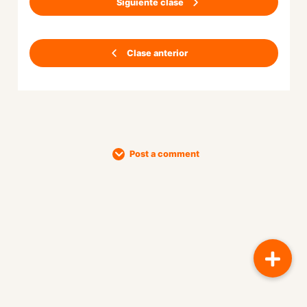
Siguiente clase
Clase anterior
Post a comment