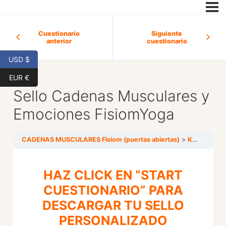
Cuestionario
Siguiente
anterior
cuestionario
USD $
EUR €
Sello Cadenas Musculares y
Emociones FisiomYoga
CADENAS MUSCULARES Fisiom (puertas abiertas)
KIT DE PROMOCIÓN
HAZ CLICK EN “START
CUESTIONARIO” PARA
DESCARGAR TU SELLO
PERSONALIZADO