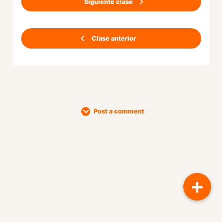
Siguiente clase
Clase anterior
Post a comment