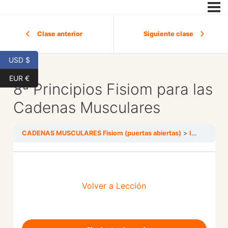
Clase anterior
Siguiente clase
USD $
EUR €
8ª Principios Fisiom para las
Cadenas Musculares
CADENAS MUSCULARES Fisiom (puertas abiertas)
INTRODUCCIÓN
Volver a Lección