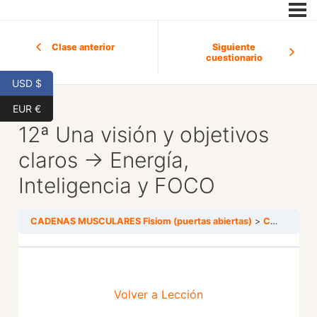
Clase anterior
Siguiente
cuestionario
USD $
EUR €
12ª Una visión y objetivos
claros → Energía,
Inteligencia y FOCO
CADENAS MUSCULARES Fisiom (puertas abiertas)
CADENA DE RETROPULSIÓN
Volver a Lección