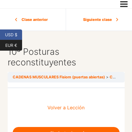
Clase anterior
Siguiente clase
USD $
EUR €
10ª Posturas
reconstituyentes
CADENAS MUSCULARES Fisiom (puertas abiertas)
CADENA DE RETROPULSIÓN
Volver a Lección