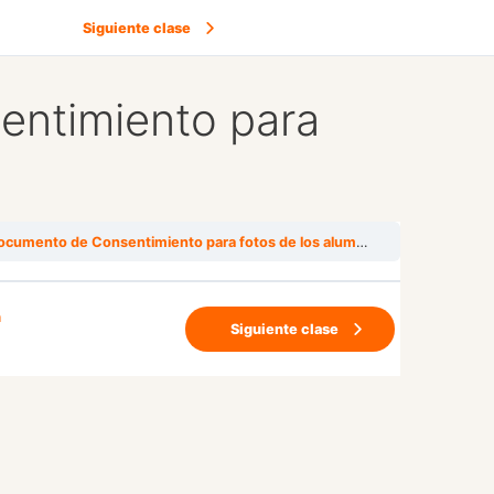
Siguiente clase
ntimiento para
cumento de Consentimiento para fotos de los alumnos
n
Siguiente clase