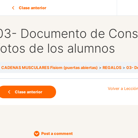
Clase anterior
03- Documento de Conse
fotos de los alumnos
CADENAS MUSCULARES Fisiom (puertas abiertas)
REGALOS
03- Do
Volver a Lecció
Clase anterior
Post a comment