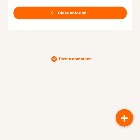
Clase anterior
Post a comment