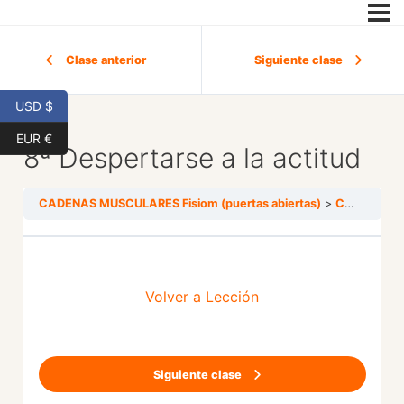
Clase anterior
Siguiente clase
USD $
EUR €
8ª Despertarse a la actitud
CADENAS MUSCULARES Fisiom (puertas abiertas)
CADENA DE APERTURA
Volver a Lección
Siguiente clase