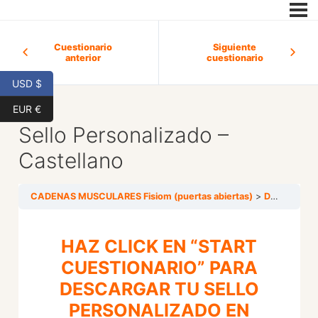
Cuestionario
Siguiente
anterior
cuestionario
USD $
EUR €
Sello Personalizado –
Castellano
CADENAS MUSCULARES Fisiom (puertas abiertas)
DIPLOMA Y SELLOS
HAZ CLICK EN “START
CUESTIONARIO” PARA
DESCARGAR TU SELLO
PERSONALIZADO EN