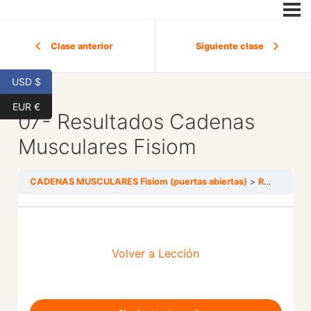
Clase anterior
Siguiente clase
USD $
EUR €
07- Resultados Cadenas
Musculares Fisiom
CADENAS MUSCULARES Fisiom (puertas abiertas)
REGALOS
Volver a Lección