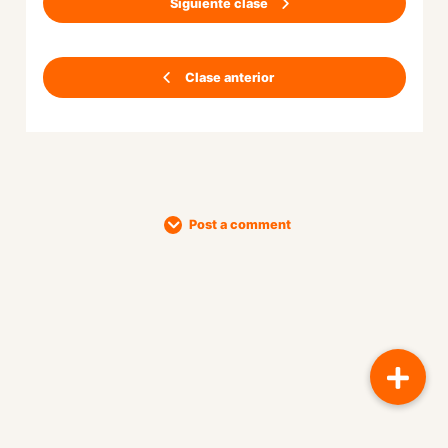
Siguiente clase
Clase anterior
Post a comment