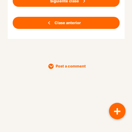
Siguiente clase
Clase anterior
Post a comment