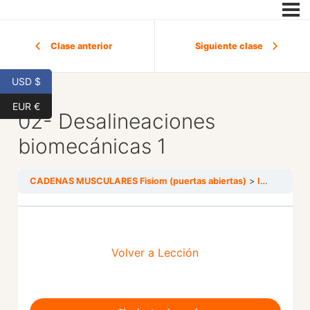
Clase anterior
Siguiente clase
USD $
EUR €
02- Desalineaciones
biomecánicas 1
CADENAS MUSCULARES Fisiom (puertas abiertas)
INTEGRACIÓN
Volver a Lección