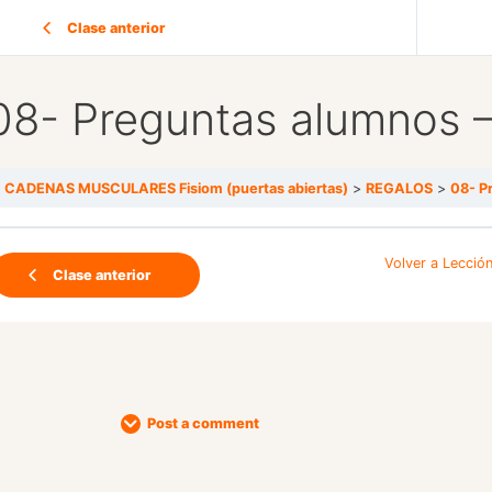
Clase anterior
08- Preguntas alumnos –
CADENAS MUSCULARES Fisiom (puertas abiertas)
REGALOS
08- P
Volver a Lecció
Clase anterior
Post a comment